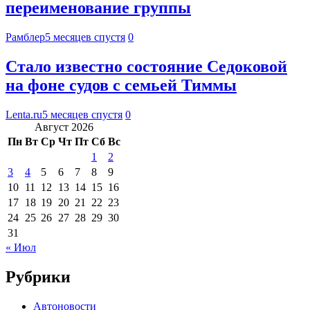
переименование группы
Рамблер
5 месяцев спустя
0
Стало известно состояние Седоковой
на фоне судов с семьей Тиммы
Lenta.ru
5 месяцев спустя
0
Август 2026
Пн
Вт
Ср
Чт
Пт
Сб
Вс
1
2
3
4
5
6
7
8
9
10
11
12
13
14
15
16
17
18
19
20
21
22
23
24
25
26
27
28
29
30
31
« Июл
Рубрики
Автоновости