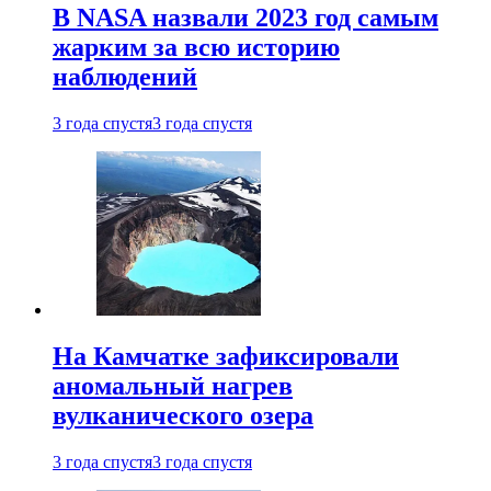
В NASA назвали 2023 год самым
жарким за всю историю
наблюдений
3 года спустя
3 года спустя
На Камчатке зафиксировали
аномальный нагрев
вулканического озера
3 года спустя
3 года спустя