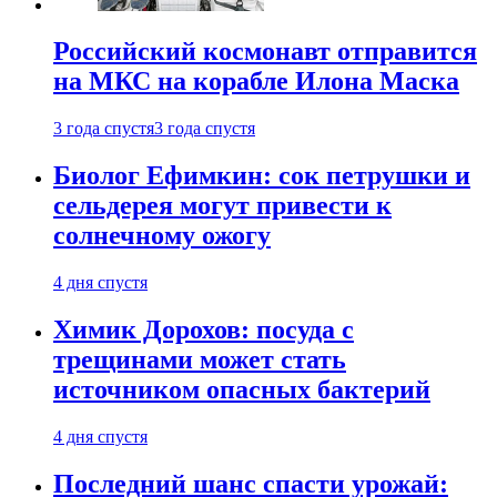
Российский космонавт отправится
на МКС на корабле Илона Маска
3 года спустя
3 года спустя
Биолог Ефимкин: сок петрушки и
сельдерея могут привести к
солнечному ожогу
4 дня спустя
Химик Дорохов: посуда с
трещинами может стать
источником опасных бактерий
4 дня спустя
Последний шанс спасти урожай: