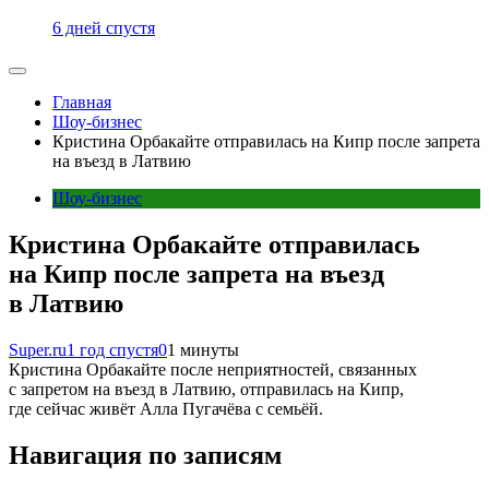
6 дней спустя
Главная
Шоу-бизнес
Кристина Орбакайте отправилась на Кипр после запрета
на въезд в Латвию
Шоу-бизнес
Кристина Орбакайте отправилась
на Кипр после запрета на въезд
в Латвию
Super.ru
1 год спустя
0
1 минуты
Кристина Орбакайте после неприятностей, связанных
с запретом на въезд в Латвию, отправилась на Кипр,
где сейчас живёт Алла Пугачёва с семьёй.
Навигация по записям