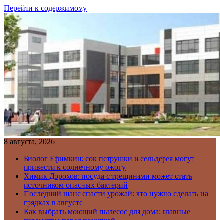
Перейти к содержимому
8 августа, 2026
Биолог Ефимкин: сок петрушки и сельдерея могут
привести к солнечному ожогу
Химик Дорохов: посуда с трещинами может стать
источником опасных бактерий
Последний шанс спасти урожай: что нужно сделать на
грядках в августе
Как выбрать моющий пылесос для дома: главные