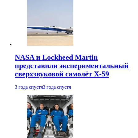
NASA и Lockheed Martin
представили экспериментальный
сверхзвуковой самолёт X-59
3 года спустя
3 года спустя