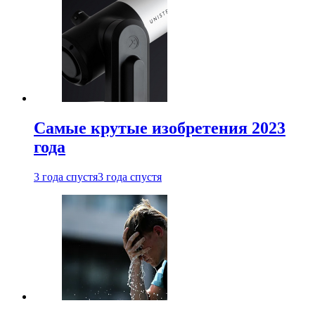
Самые крутые изобретения 2023
года
3 года спустя
3 года спустя