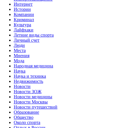
Интернет
Истории
Компании
Криминал
Культура
Лайфхаки
Летние виды спорта
Личный счет
Люди
Места
Мнения
Мода
Народная медицина
Наука
Наука и техника
Недвижимость
Новости
Новости ЗОЖ
Новости медицины
Новости Москвы
Новости путешествий
Образование
Общество
Около спорта
Отдых в России