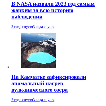
В NASA назвали 2023 год самым
жарким за всю историю
наблюдений
3 года спустя
3 года спустя
На Камчатке зафиксировали
аномальный нагрев
вулканического озера
3 года спустя
3 года спустя