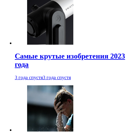
Самые крутые изобретения 2023
года
3 года спустя
3 года спустя