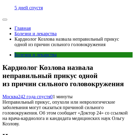
5 дней спустя
Главная
Болезни и лекарства
Кардиолог Козлова назвала неправильный прикус
одной из причин сильного головокружения
Болезни и лекарства
Кардиолог Козлова назвала
неправильный прикус одной
из причин сильного головокружения
Москва24
2 года спустя
0
1 минуты
Неправильный прикус, опухоли или неврологические
заболевания могут оказаться причиной сильного
головокружения. Об этом сообщает «Доктор 24» со ссылкой
на врача-кардиолога и кандидата медицинских наук Ольгу
Козлову.