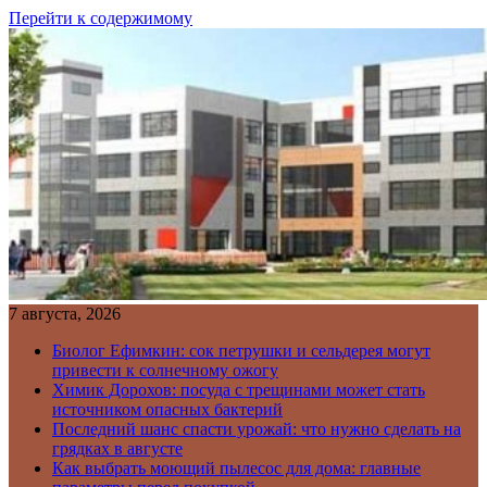
Перейти к содержимому
7 августа, 2026
Биолог Ефимкин: сок петрушки и сельдерея могут
привести к солнечному ожогу
Химик Дорохов: посуда с трещинами может стать
источником опасных бактерий
Последний шанс спасти урожай: что нужно сделать на
грядках в августе
Как выбрать моющий пылесос для дома: главные