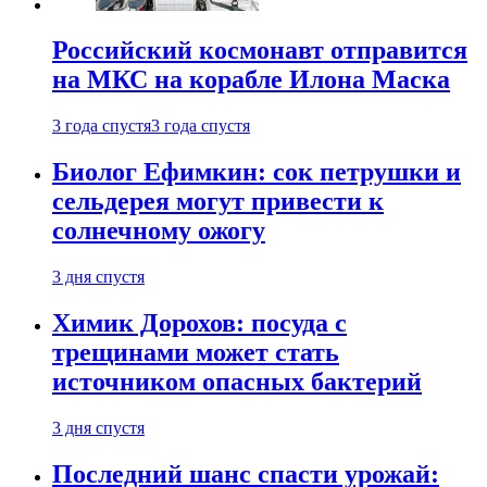
Российский космонавт отправится
на МКС на корабле Илона Маска
3 года спустя
3 года спустя
Биолог Ефимкин: сок петрушки и
сельдерея могут привести к
солнечному ожогу
3 дня спустя
Химик Дорохов: посуда с
трещинами может стать
источником опасных бактерий
3 дня спустя
Последний шанс спасти урожай: