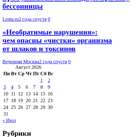
бессонницы
Lenta.ru
2 года спустя
0
«Необратимые нарушения»:
чем опасны «чистки» организма
от шлаков и токсинов
Вечерняя Москва
2 года спустя
0
Август 2026
Пн
Вт
Ср
Чт
Пт
Сб
Вс
1
2
3
4
5
6
7
8
9
10
11
12
13
14
15
16
17
18
19
20
21
22
23
24
25
26
27
28
29
30
31
« Июл
Рубрики