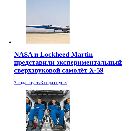
NASA и Lockheed Martin
представили экспериментальный
сверхзвуковой самолёт X-59
3 года спустя
3 года спустя