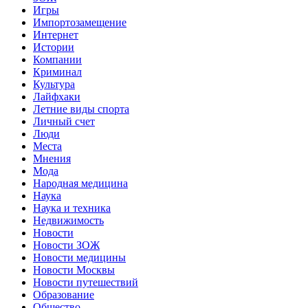
Игры
Импортозамещение
Интернет
Истории
Компании
Криминал
Культура
Лайфхаки
Летние виды спорта
Личный счет
Люди
Места
Мнения
Мода
Народная медицина
Наука
Наука и техника
Недвижимость
Новости
Новости ЗОЖ
Новости медицины
Новости Москвы
Новости путешествий
Образование
Общество