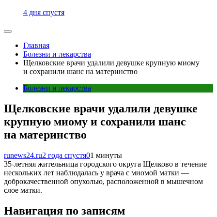
4 дня спустя
Главная
Болезни и лекарства
Щелковские врачи удалили девушке крупную миому
и сохранили шанс на материнство
Болезни и лекарства
Щелковские врачи удалили девушке
крупную миому и сохранили шанс
на материнство
runews24.ru
2 года спустя
0
1 минуты
35-летняя жительница городского округа Щелково в течение
нескольких лет наблюдалась у врача с миомой матки —
доброкачественной опухолью, расположенной в мышечном
слое матки.
Навигация по записям