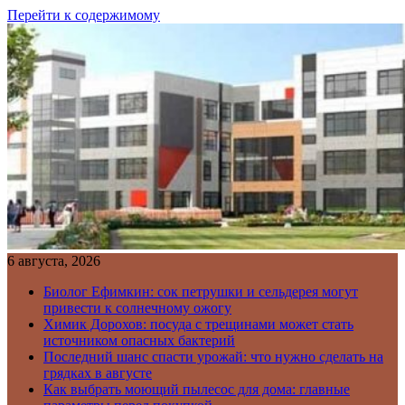
Перейти к содержимому
6 августа, 2026
Биолог Ефимкин: сок петрушки и сельдерея могут
привести к солнечному ожогу
Химик Дорохов: посуда с трещинами может стать
источником опасных бактерий
Последний шанс спасти урожай: что нужно сделать на
грядках в августе
Как выбрать моющий пылесос для дома: главные