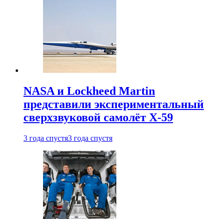
NASA и Lockheed Martin
представили экспериментальный
сверхзвуковой самолёт X-59
3 года спустя
3 года спустя