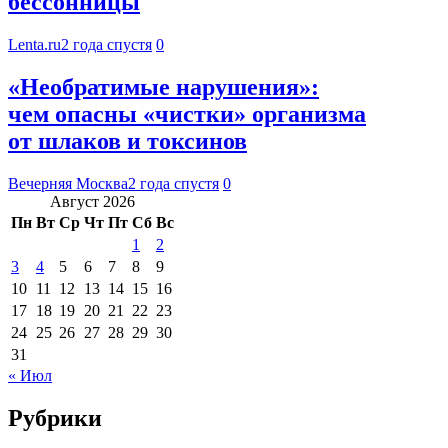
бессонницы
Lenta.ru
2 года спустя
0
«Необратимые нарушения»:
чем опасны «чистки» организма
от шлаков и токсинов
Вечерняя Москва
2 года спустя
0
Август 2026
Пн
Вт
Ср
Чт
Пт
Сб
Вс
1
2
3
4
5
6
7
8
9
10
11
12
13
14
15
16
17
18
19
20
21
22
23
24
25
26
27
28
29
30
31
« Июл
Рубрики