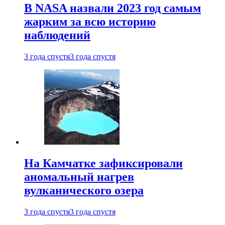
В NASA назвали 2023 год самым
жарким за всю историю
наблюдений
3 года спустя
3 года спустя
На Камчатке зафиксировали
аномальный нагрев
вулканического озера
3 года спустя
3 года спустя