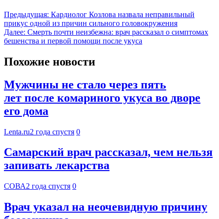
Предыдущая:
Кардиолог Козлова назвала неправильный
прикус одной из причин сильного головокружения
Далее:
Смерть почти неизбежна: врач рассказал о симптомах
бешенства и первой помощи после укуса
Похожие новости
Мужчины не стало через пять
лет после комариного укуса во дворе
его дома
Lenta.ru
2 года спустя
0
Самарский врач рассказал, чем нельзя
запивать лекарства
СОВА
2 года спустя
0
Врач указал на неочевидную причину