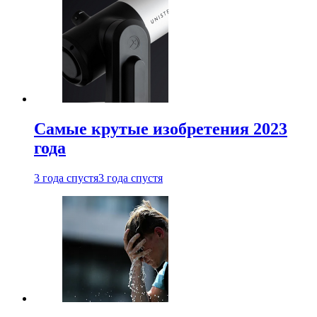
Самые крутые изобретения 2023
года
3 года спустя
3 года спустя