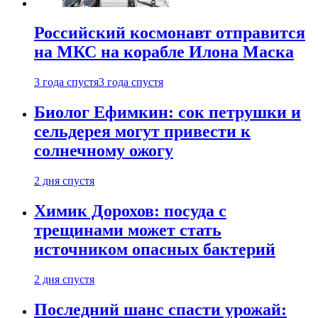
Российский космонавт отправится
на МКС на корабле Илона Маска
3 года спустя
3 года спустя
Биолог Ефимкин: сок петрушки и
сельдерея могут привести к
солнечному ожогу
2 дня спустя
Химик Дорохов: посуда с
трещинами может стать
источником опасных бактерий
2 дня спустя
Последний шанс спасти урожай: